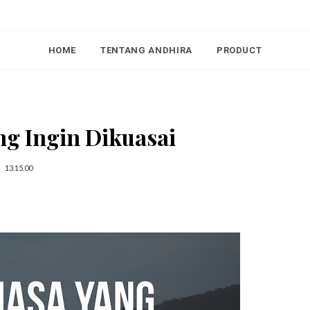
HOME
TENTANG ANDHIRA
PRODUCT
ng Ingin Dikuasai
13.15.00