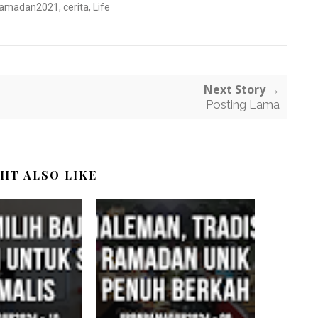
amadan2021
,
cerita
,
Life
Next Story →
Posting Lama
HT ALSO LIKE