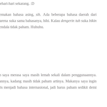
hari-hari sekarang. :D
temakan bahasa asing,
sih.
Ada beberapa bahasa daerah dari
arena suka sama bahasanya, hihi. Kalau
dengerin
tuh
suka
bikin
kendala tidak paham. Huhuhu.
un saya merasa saya masih lemah sekali dalam penggunaannya.
tannya, kadang masih tidak paham artinya. Makanya saya ingin
ris menjadi bahasa internasional, jadi harus paham sedikit demi