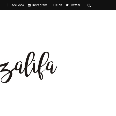
FaceBook
Instagram
TikTok
Twitter