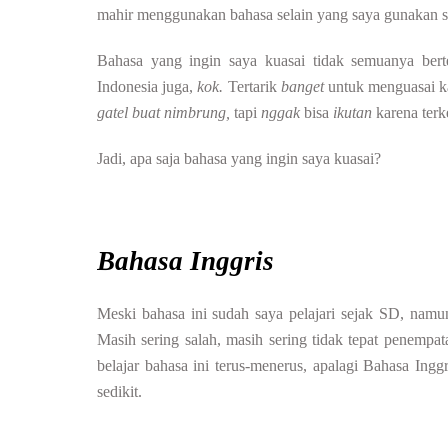
mahir menggunakan bahasa selain yang saya gunakan se
Bahasa yang ingin saya kuasai tidak semuanya ber
Indonesia juga,
kok.
Tertarik
banget
untuk menguasai k
gatel buat nimbrung,
tapi
nggak
bisa
ikutan
karena ter
Jadi, apa saja bahasa yang ingin saya kuasai?
Bahasa Inggris
Meski bahasa ini sudah saya pelajari sejak SD, nam
Masih sering salah, masih sering tidak tepat penempa
belajar bahasa ini terus-menerus, apalagi Bahasa Ingg
sedikit.