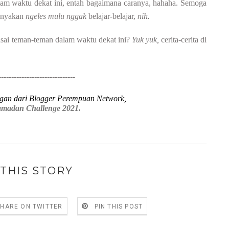
lam waktu dekat ini, entah bagaimana caranya, hahaha. Semoga
banyakan
ngeles mulu nggak
belajar-belajar,
nih.
asai teman-teman dalam waktu dekat ini?
Yuk yuk,
cerita-cerita di
------------------------------
ngan dari Blogger Perempuan Network,
madan Challenge 2021.
THIS STORY
SHARE ON TWITTER
PIN THIS POST