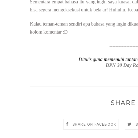
Sementara empat bahasa itu yang ingin saya kuasai da
bisa segera mengeksekusi untuk belajar! Huhuhu. Ke
Kalau teman-teman sendiri apa bahasa yang ingin diku
kolom komentar :D
------------------
Ditulis guna memenuhi tanta
BPN 30 Day Ra
SHARE 
SHARE ON FACEBOOK