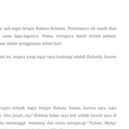
, jadi ingin belajar Bahasa Belanda. Pertamanya
sih
masih lihat
m sama lagu-lagunya. Walau seringnya masih belum paham,
pun dalam penggunaan sehari-hari.
in itu, negara yang ingin saya kunjungi adalah Belanda, karena
super tertarik ingin belajar Bahasa Sunda, karena saya suka
a.
Alus pisan, euy!
Bahkan kalau saya beli seblak favorit saya di
lalu memanggil
‘mamang’
dan selalu mengucap “
Nuhun, Mang!