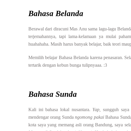
Bahasa Belanda
Berawal dari diracuni Mas Anu sama lagu-lagu Belanda
terjemahannya, tapi lama-kelamaan ya mulai paha
huahahaha. Masih harus banyak belajar, baik teori mau
Memilih belajar Bahasa Belanda karena penasaran. Sela
tertarik dengan kebun bunga tulipnyaaa. :3
Bahasa Sunda
Kali ini bahasa lokal nusantara.
Yap,
sungguh saya 
mendengar orang Sunda
ngomong pakai
Bahasa Sund
kota saya yang memang asli orang Bandung, saya se