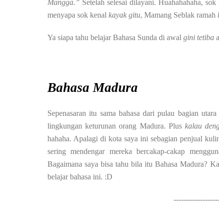
Mangga.”
Setelah selesai dilayani. Huahahahaha, sok
menyapa sok kenal
kayak gitu
, Mamang Seblak ramah
Ya siapa tahu belajar Bahasa Sunda di awal
gini
tetiba
Bahasa Madura
Sepenasaran itu sama bahasa dari pulau bagian utara
lingkungan keturunan orang Madura. Plus
kalau den
hahaha. Apalagi di kota saya ini sebagian penjual kul
sering mendengar mereka bercakap-cakap mengguna
Bagaimana saya bisa tahu bila itu Bahasa Madura? K
belajar bahasa ini. :D
------------------