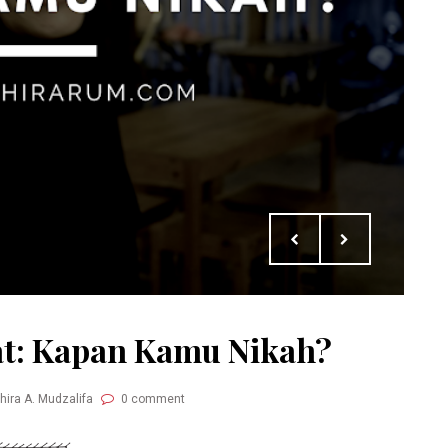
t: Kapan Kamu Nikah?
hira A. Mudzalifa
0 comment