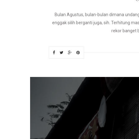
Bulan Agustus, bulan-bulan dimana undanga
enggak silih berganti juga, sih. Terhitung ma
rekor banget 