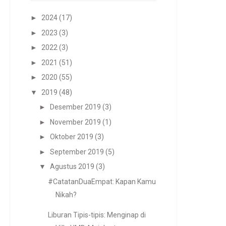
►
2024
(17)
►
2023
(3)
►
2022
(3)
►
2021
(51)
►
2020
(55)
▼
2019
(48)
►
Desember 2019
(3)
►
November 2019
(1)
►
Oktober 2019
(3)
►
September 2019
(5)
▼
Agustus 2019
(3)
#CatatanDuaEmpat: Kapan Kamu
Nikah?
Liburan Tipis-tipis: Menginap di