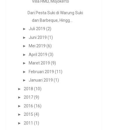
Villa HMD, Mojokerto
Dari Pesta Suki di Warung Suki
dan Barbeque, Hingg...
►
Juli 2019
(2)
►
Juni 2019
(1)
►
Mei 2019
(6)
►
April 2019
(3)
►
Maret 2019
(9)
►
Februari 2019
(11)
►
Januari 2019
(1)
►
2018
(10)
►
2017
(9)
►
2016
(16)
►
2015
(4)
►
2011
(1)