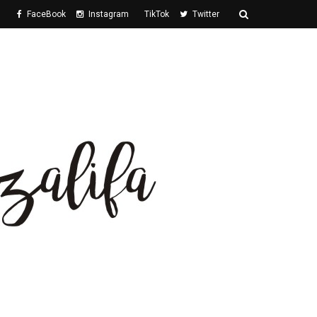
FaceBook
Instagram
TikTok
Twitter