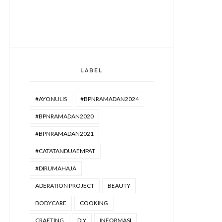
LABEL
#AYONULIS
#BPNRAMADAN2024
#BPNRAMADAN2020
#BPNRAMADAN2021
#CATATANDUAEMPAT
#DIRUMAHAJA
ADERATION PROJECT
BEAUTY
BODYCARE
COOKING
CRAFTING
DIY
INFORMASI