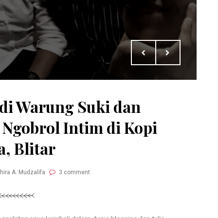
 di Warung Suki dan
Ngobrol Intim di Kopi
, Blitar
hira A. Mudzalifa
3 comment