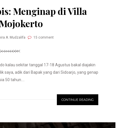
is: Menginap di Villa
Mojokerto
ira A. Mudzalifa
15 comment
o kalau sekitar tanggal 17-18 Agustus bakal diajakin
ik saya, adik dari Bapak yang dari Sidoarjo, yang genap
ia 50 tahun....
CONTINUE READING