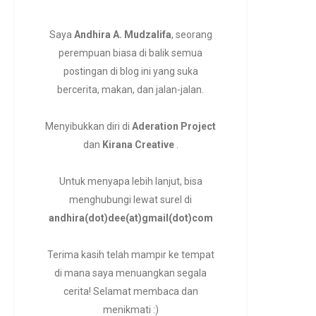
Saya
Andhira A. Mudzalifa
, seorang
perempuan biasa di balik semua
postingan di blog ini yang suka
bercerita, makan, dan jalan-jalan.
Menyibukkan diri di
Aderation Project
dan
Kirana Creative
.
Untuk menyapa lebih lanjut, bisa
menghubungi lewat surel di
andhira(dot)dee(at)gmail(dot)com
Terima kasih telah mampir ke tempat
di mana saya menuangkan segala
cerita! Selamat membaca dan
menikmati :)