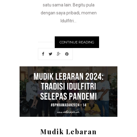
satu sama lain. Begitu pula
dengan saya pribadi, momen
Idulfitri...
CONTINUE READING
Mudik Lebaran