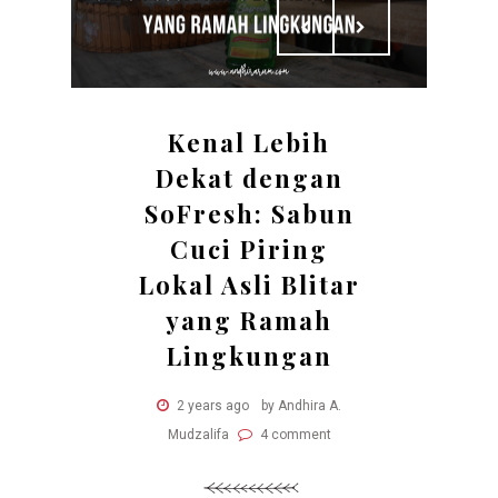
Kenal Lebih
Dekat dengan
SoFresh: Sabun
Cuci Piring
Lokal Asli Blitar
yang Ramah
Lingkungan
2 years ago
by Andhira A.
Mudzalifa
4 comment