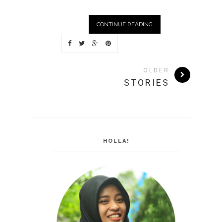
CONTINUE READING
OLDER
STORIES
HOLLA!