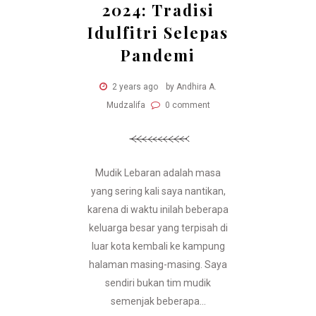
2024: Tradisi
Idulfitri Selepas
Pandemi
2 years ago
by Andhira A.
Mudzalifa
0 comment
Mudik Lebaran adalah masa
yang sering kali saya nantikan,
karena di waktu inilah beberapa
keluarga besar yang terpisah di
luar kota kembali ke kampung
halaman masing-masing. Saya
sendiri bukan tim mudik
semenjak beberapa...