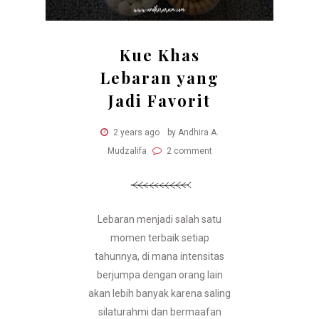
Kue Khas
Lebaran yang
Jadi Favorit
2 years ago
by Andhira A.
Mudzalifa
2 comment
Lebaran menjadi salah satu
momen terbaik setiap
tahunnya, di mana intensitas
berjumpa dengan orang lain
akan lebih banyak karena saling
silaturahmi dan bermaafan