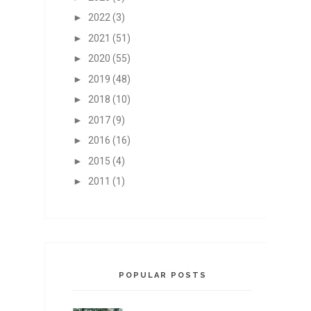
►
2022
(3)
►
2021
(51)
►
2020
(55)
►
2019
(48)
►
2018
(10)
►
2017
(9)
►
2016
(16)
►
2015
(4)
►
2011
(1)
POPULAR POSTS