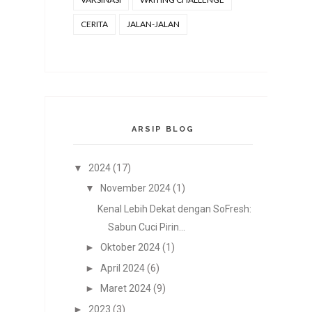
CERITA
JALAN-JALAN
ARSIP BLOG
▼
2024
(17)
▼
November 2024
(1)
Kenal Lebih Dekat dengan SoFresh:
Sabun Cuci Pirin...
►
Oktober 2024
(1)
►
April 2024
(6)
►
Maret 2024
(9)
►
2023
(3)