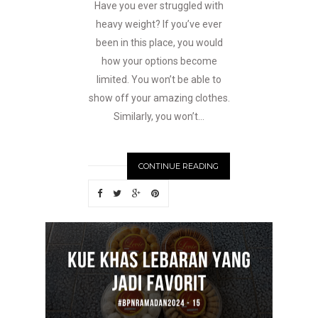
Have you ever struggled with
heavy weight? If you’ve ever
been in this place, you would
how your options become
limited. You won’t be able to
show off your amazing clothes.
Similarly, you won’t...
CONTINUE READING