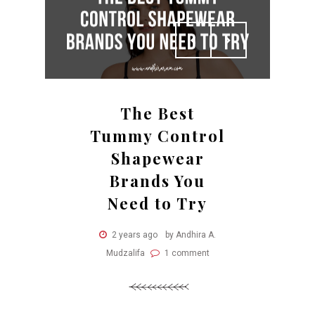
The Best
Tummy Control
Shapewear
Brands You
Need to Try
2 years ago
by Andhira A.
Mudzalifa
1 comment