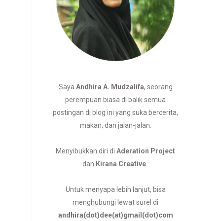
Saya
Andhira A. Mudzalifa
, seorang
perempuan biasa di balik semua
postingan di blog ini yang suka bercerita,
makan, dan jalan-jalan.
Menyibukkan diri di
Aderation Project
dan
Kirana Creative
.
Untuk menyapa lebih lanjut, bisa
menghubungi lewat surel di
andhira(dot)dee(at)gmail(dot)com