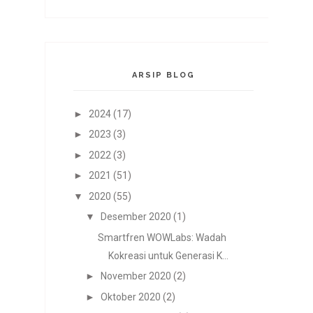
ARSIP BLOG
►
2024
(17)
►
2023
(3)
►
2022
(3)
►
2021
(51)
▼
2020
(55)
▼
Desember 2020
(1)
Smartfren WOWLabs: Wadah
Kokreasi untuk Generasi K...
►
November 2020
(2)
►
Oktober 2020
(2)