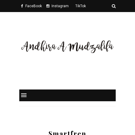
FaceBook
Instagram
TikTok
Twitter
Smartfren