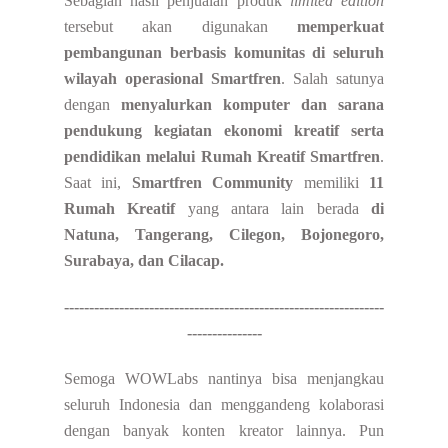
Sebagian hasil penjualan produk
limited edition
tersebut akan digunakan
memperkuat
pembangunan berbasis komunitas di seluruh
wilayah operasional Smartfren
. Salah satunya
dengan
menyalurkan komputer dan sarana
pendukung kegiatan ekonomi kreatif
serta
pendidikan melalui Rumah Kreatif Smartfren
.
Saat ini,
Smartfren Community
memiliki
11
Rumah Kreatif
yang antara lain berada
di
Natuna, Tangerang, Cilegon, Bojonegoro,
Surabaya, dan Cilacap.
----------------------------------------------------------------
---------------
Semoga WOWLabs nantinya bisa menjangkau
seluruh Indonesia dan menggandeng kolaborasi
dengan banyak konten kreator lainnya. Pun