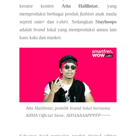
kreator konten
Atta Halilintar
, yang
memproduksi berbagai produk
fashion
anak muda
seperti
outer
dan
t-shirt
. Sedangkan
Stayhoops
adalah
brand
lokal yang memproduksi antara lain
kaus kaki dan masker
.
Atta Halilintar, pemilik brand lokal bernama
AHHA Official Store. AHSIAAAAPPPPP~~~~