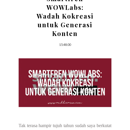
WOWLabs:
Wadah Kokreasi
untuk Generasi
Konten
15.48.00
Tak terasa hampir tujuh tahun sudah saya berkutat