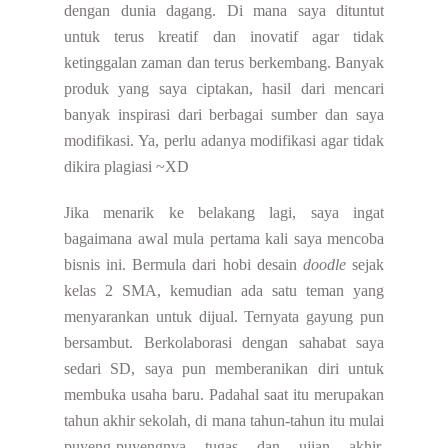
dengan dunia dagang. Di mana saya dituntut
untuk terus kreatif dan inovatif agar tidak
ketinggalan zaman dan terus berkembang. Banyak
produk yang saya ciptakan, hasil dari mencari
banyak inspirasi dari berbagai sumber dan saya
modifikasi. Ya, perlu adanya modifikasi agar tidak
dikira plagiasi ~XD
Jika menarik ke belakang lagi, saya ingat
bagaimana awal mula pertama kali saya mencoba
bisnis ini. Bermula dari hobi desain
doodle
sejak
kelas 2 SMA, kemudian ada satu teman yang
menyarankan untuk dijual. Ternyata gayung pun
bersambut. Berkolaborasi dengan sahabat saya
sedari SD, saya pun memberanikan diri untuk
membuka usaha baru. Padahal saat itu merupakan
tahun akhir sekolah, di mana tahun-tahun itu mulai
puyeng-puyengnya tugas dan ujian akhir,