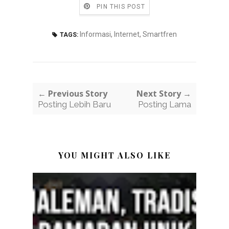
PIN THIS POST
Informasi
,
Internet
,
Smartfren
TAGS:
← Previous Story
Next Story →
Posting Lebih Baru
Posting Lama
YOU MIGHT ALSO LIKE