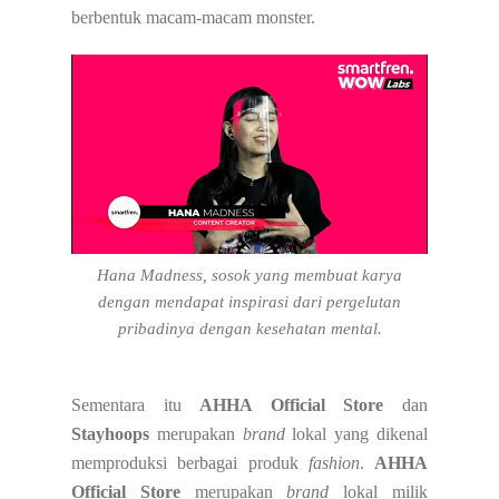
berbentuk macam-macam monster.
Hana Madness, sosok yang membuat karya
dengan mendapat inspirasi dari pergelutan
pribadinya dengan kesehatan mental.
Sementara itu
AHHA Official Store
dan
Stayhoops
merupakan
brand
lokal yang dikenal
memproduksi berbagai produk
fashion
.
AHHA
Official Store
merupakan
brand
lokal milik