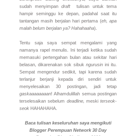
sudah menyimpan
draft
tulisan untuk tema
hampir seminggu ke depan, padahal saat itu
tantangan masih berjalan hari pertama (
eh, apa
malah belum berjalan ya?
Hahahaaha
).
Tentu saja saya sempat mengalami yang
namanya rapel menulis. Ini terjadi ketika sudah
memasuki pertengahan bulan atau sekitar hari
belasan, dikarenakan sok sibuk
ngurusin
ini itu.
Sempat mengendur sedikit, tapi karena sudah
terlanjur berjanji kepada diri sendiri untuk
menyelesaikan 30 postingan, jadi tetap
gaskaaaaaaaan
! Alhamdulillah semua postingan
terselesaikan sebelum
deadline,
meski
terseok-
seok
HAHAHAHA.
Baca tulisan keseluruhan saya mengikuti
Blogger Perempuan Network 30 Day