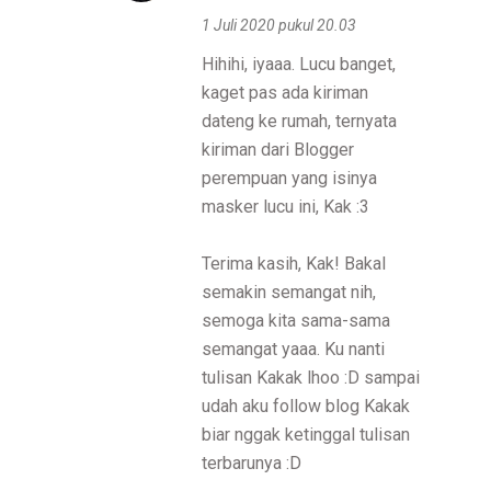
1 Juli 2020 pukul 20.03
Hihihi, iyaaa. Lucu banget,
kaget pas ada kiriman
dateng ke rumah, ternyata
kiriman dari Blogger
perempuan yang isinya
masker lucu ini, Kak :3
Terima kasih, Kak! Bakal
semakin semangat nih,
semoga kita sama-sama
semangat yaaa. Ku nanti
tulisan Kakak lhoo :D sampai
udah aku follow blog Kakak
biar nggak ketinggal tulisan
terbarunya :D