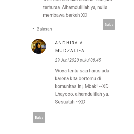
terhuraa. Alhamdulillah ya, nulis
membawa berkah XD
Balas
Balasan
ANDHIRA A.
MUDZALIFA
29 Juni 2020 pukul 08.45
Woya tentu saja harus ada
karena kita bertemu di
komunitas ini, Mbak! ~XD
Lhayooo, alhamdulillah ya.
Sesuatuh ~XD
Balas