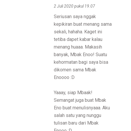
2 Juli 2020 pukul 19.07
Seriusan saya nggak
kepikiran buat menang sama
sekali, hahaha. Kaget ini
tetiba dapet kabar kalau
menang huaaa. Makasih
banyak, Mbak Enoo! Suatu
kehormatan bagi saya bisa
dikomen sama Mbak
Enoooo :D
Yaaay, siap Mbaak!
Semangat juga buat Mbak
Eno buat menulisnyaaa. Aku
salah satu yang nunggu
tulisan baru dari Mbak
Enooo :D