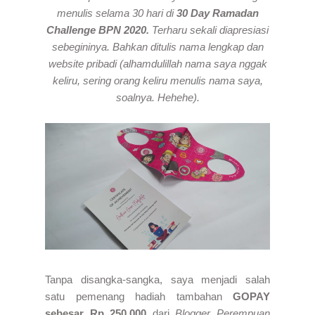
menulis selama 30 hari di
30 Day Ramadan
Challenge BPN 2020.
Terharu sekali diapresiasi
sebegininya. Bahkan ditulis nama lengkap dan
website pribadi (alhamdulillah nama saya nggak
keliru, sering orang keliru menulis nama saya,
soalnya. Hehehe).
Tanpa disangka-sangka, saya menjadi salah
satu pemenang hadiah tambahan
GOPAY
sebesar Rp 250.000
dari
Blogger Perempuan