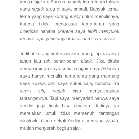
yang diajukan. Karena banyak tema-tema tulisan
yang
nggak sreg
di saya pribadi. Banyak tema-
tema yang saya kurang
enjoy
untuk menulisnya,
karena tidak menguasai tema-tema yang
diberikan hahaha (
karena saya lebih menyukai
menulis apa yang saya kuasai dan saya sukai
).
Terlihat kurang profesional memang, tapi rasanya
tahun lalu
tuh
benar-benar
blank.
Jika ditulis
semua
kok ya
saya sendiri
nggak sreg
. Akhirnya
saya hanya menulis tema-tema yang memang
saya kuasai dan saya sukai saja, huhuhu. Ya
sedih
sih, nggak
bisa menyelesaikan
tantangannya. Tapi saya menyadari bahwa saya
sendiri juga tidak bisa dipaksa. Jadinya ya
merelakan untuk tidak memenuhi tantangan
wkwkwk.
Cupu
sekali Andhira memang
yaaah
,
mudah menyerah begitu saja~