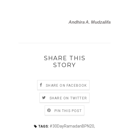
Andhira A. Mudzalifa
SHARE THIS
STORY
SHARE ON FACEBOOK
SHARE ON TWITTER
PIN THIS POST
#30DayRamadanBPN20
,
TAGS: