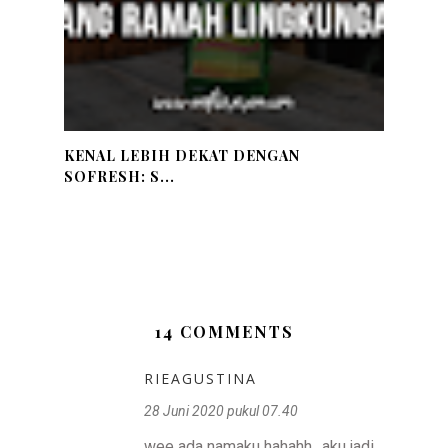
KENAL LEBIH DEKAT DENGAN
SOFRESH: S...
14 COMMENTS
RIEAGUSTINA
28 Juni 2020 pukul 07.40
wee ada namaku hahahh.. aku jadi