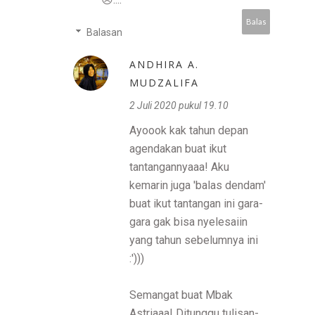
Balas
Balasan
ANDHIRA A.
MUDZALIFA
2 Juli 2020 pukul 19.10
Ayoook kak tahun depan
agendakan buat ikut
tantangannyaaa! Aku
kemarin juga 'balas dendam'
buat ikut tantangan ini gara-
gara gak bisa nyelesaiin
yang tahun sebelumnya ini
:')))
Semangat buat Mbak
Astriaaa! Ditunggu tulisan-