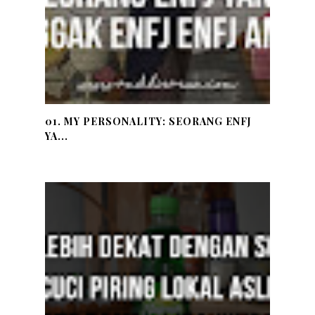
01. MY PERSONALITY: SEORANG ENFJ
YA...