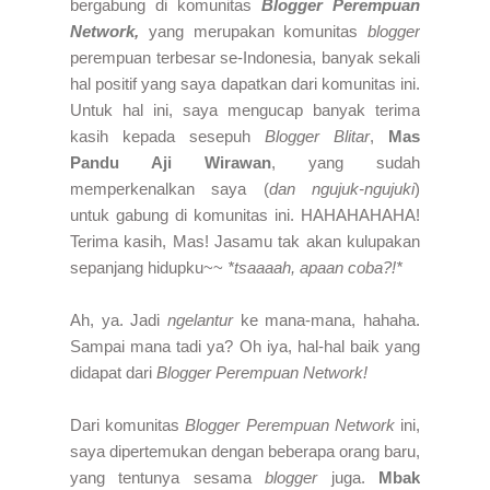
bergabung di komunitas
Blogger Perempuan
Network
,
yang merupakan komunitas
blogger
perempuan terbesar se-Indonesia, banyak sekali
hal positif yang saya dapatkan dari komunitas ini.
Untuk hal ini, saya mengucap banyak terima
kasih kepada sesepuh
Blogger Blitar
,
Mas
Pandu Aji Wirawan
, yang sudah
memperkenalkan saya (
dan ngujuk-ngujuki
)
untuk gabung di komunitas ini. HAHAHAHAHA!
Terima kasih, Mas! Jasamu tak akan kulupakan
sepanjang hidupku~~
*tsaaaah, apaan coba?!*
Ah, ya. Jadi
ngelantur
ke mana-mana, hahaha.
Sampai mana tadi ya? Oh iya, hal-hal baik yang
didapat dari
Blogger Perempuan Network!
Dari komunitas
Blogger Perempuan Network
ini,
saya dipertemukan dengan beberapa orang baru,
yang tentunya sesama
blogger
juga.
Mbak