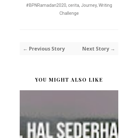
#BPNRamadan2020
,
cerita
,
Journey
,
Writing
Challenge
← Previous Story
Next Story →
YOU MIGHT ALSO LIKE