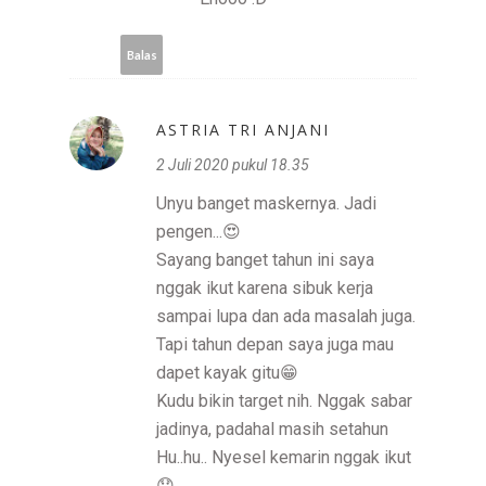
Balas
ASTRIA TRI ANJANI
2 Juli 2020 pukul 18.35
Unyu banget maskernya. Jadi
pengen...😍
Sayang banget tahun ini saya
nggak ikut karena sibuk kerja
sampai lupa dan ada masalah juga.
Tapi tahun depan saya juga mau
dapet kayak gitu😁
Kudu bikin target nih. Nggak sabar
jadinya, padahal masih setahun
Hu..hu.. Nyesel kemarin nggak ikut
😞....