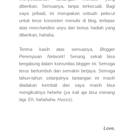
diberikan. Semuanya, tanpa terkecuali. Bagi
saya pribadi, ini merupakan sebuah pelecut
untuk terus konsisten menulis di blog, terlepas
atas
merchandise unyu
dan bonus hadiah yang
diberikan, hahaha
.
Terima kasih atas semuanya,
Blogger
Perempuan Network
! Senang sekali bisa
bergabung dalam komunitas
blogger
ini. Semoga
terus bertumbuh dan semakin berjaya. Semoga
tahun-tahun selanjutnya tantangan ini masih
diadakan kembali dan saya masih bisa
mengikutinya hehehe (
ya kali aja bisa menang
lagi. Eh, hahahaha. Husss
).
Love,