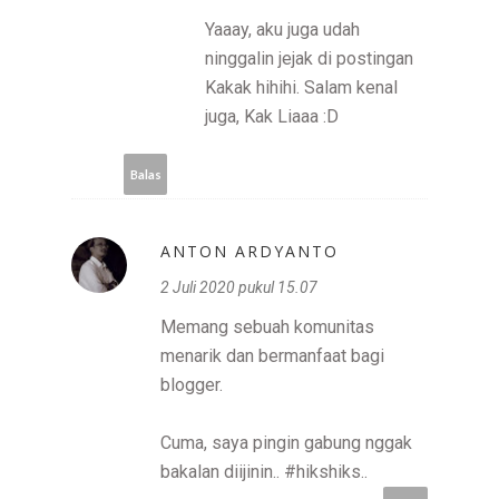
Yaaay, aku juga udah
ninggalin jejak di postingan
Kakak hihihi. Salam kenal
juga, Kak Liaaa :D
Balas
ANTON ARDYANTO
2 Juli 2020 pukul 15.07
Memang sebuah komunitas
menarik dan bermanfaat bagi
blogger.
Cuma, saya pingin gabung nggak
bakalan diijinin.. #hikshiks..