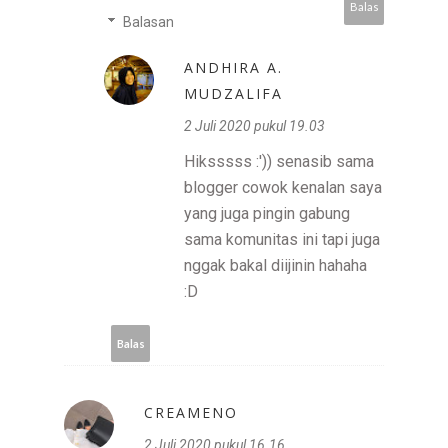
Balas
Balasan
ANDHIRA A.
MUDZALIFA
2 Juli 2020 pukul 19.03
Hiksssss :')) senasib sama
blogger cowok kenalan saya
yang juga pingin gabung
sama komunitas ini tapi juga
nggak bakal diijinin hahaha
:D
Balas
CREAMENO
2 Juli 2020 pukul 16.16