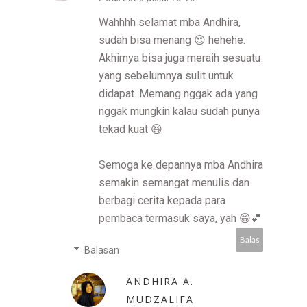
Wahhhh selamat mba Andhira,
sudah bisa menang 😍 hehehe.
Akhirnya bisa juga meraih sesuatu
yang sebelumnya sulit untuk
didapat. Memang nggak ada yang
nggak mungkin kalau sudah punya
tekad kuat 😆
Semoga ke depannya mba Andhira
semakin semangat menulis dan
berbagi cerita kepada para
pembaca termasuk saya, yah 😁💕
Balas
Balasan
ANDHIRA A.
MUDZALIFA