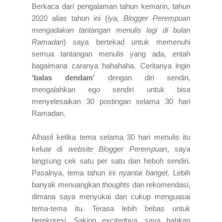
Berkaca dari pengalaman tahun kemarin, tahun
2020 alias tahun ini (
iya, Blogger Perempuan
mengadakan tantangan menulis lagi di bulan
Ramadan
) saya bertekad untuk memenuhi
semua tantangan menulis yang ada, entah
bagaimana caranya hahahaha. Ceritanya ingin
‘balas dendam’
dengan diri sendiri,
mengalahkan ego sendiri untuk bisa
menyelesaikan 30 postingan selama 30 hari
Ramadan.
Alhasil ketika tema selama 30 hari menulis itu
keluar di
website
Blogger Perempuan
, saya
langsung cek satu per satu dan heboh sendiri.
Pasalnya, tema tahun ini
nyantai banget.
Lebih
banyak menuangkan
thoughts
dan rekomendasi,
dimana saya menyukai dan cukup menguasai
tema-tema itu. Terasa lebih bebas untuk
berekpresi. Saking
excited
nya, saya bahkan