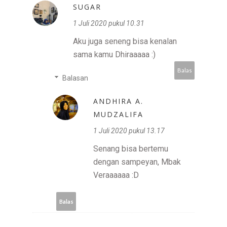
SUGAR
1 Juli 2020 pukul 10.31
Aku juga seneng bisa kenalan
sama kamu Dhiraaaaa :)
Balas
Balasan
ANDHIRA A.
MUDZALIFA
1 Juli 2020 pukul 13.17
Senang bisa bertemu
dengan sampeyan, Mbak
Veraaaaaa :D
Balas