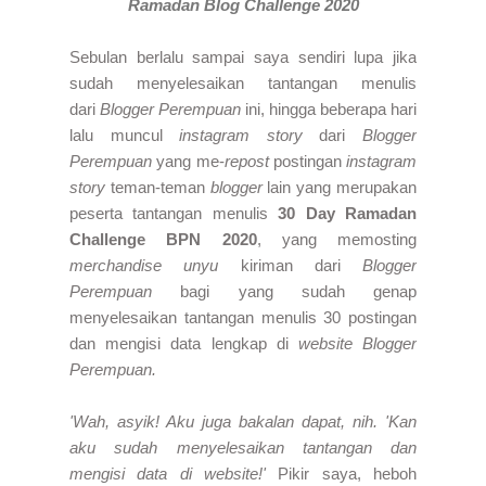
Ramadan Blog Challenge 2020
Sebulan berlalu sampai saya sendiri lupa jika
sudah menyelesaikan tantangan menulis
dari
Blogger Perempuan
ini, hingga beberapa hari
lalu muncul
instagram story
dari
Blogger
Perempuan
yang me-
repost
postingan
instagram
story
teman-teman
blogger
lain yang merupakan
peserta tantangan menulis
30 Day Ramadan
Challenge BPN 2020
, yang memosting
merchandise unyu
kiriman dari
Blogger
Perempuan
bagi yang sudah genap
menyelesaikan tantangan menulis 30 postingan
dan mengisi data lengkap di
website Blogger
Perempuan.
'Wah, asyik! Aku juga bakalan dapat, nih. 'Kan
aku sudah menyelesaikan tantangan dan
mengisi data di website!'
Pikir saya, heboh