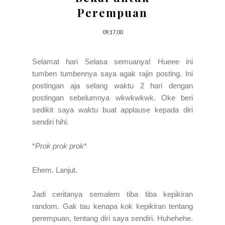
Perempuan
09.17.00
Selamat hari Selasa semuanya! Hueee ini
tumben tumbennya saya agak rajin posting. Ini
postingan aja selang waktu 2 hari dengan
postingan sebelumnya wkwkwkwk. Oke beri
sedikit saya waktu buat applause kepada diri
sendiri hihi.
*
Prok prok prok
*
Ehem. Lanjut.
Jadi ceritanya semalem tiba tiba kepikiran
random. Gak tau kenapa kok kepikiran tentang
perempuan, tentang diri saya sendiri. Huhehehe.