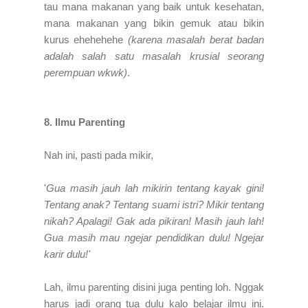
tau mana makanan yang baik untuk kesehatan,
mana makanan yang bikin gemuk atau bikin
kurus ehehehehe
(karena masalah berat badan
adalah salah satu masalah krusial seorang
perempuan wkwk)
.
8. Ilmu Parenting
Nah ini, pasti pada mikir,
'
Gua masih jauh lah mikirin tentang kayak gini!
Tentang anak? Tentang suami istri? Mikir tentang
nikah? Apalagi! Gak ada pikiran! Masih jauh lah!
Gua masih mau ngejar pendidikan dulu! Ngejar
karir dulu!'
Lah, ilmu parenting disini juga penting loh. Nggak
harus jadi orang tua dulu kalo belajar ilmu ini.