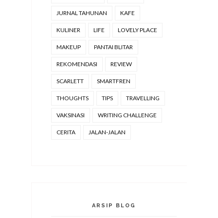
JURNAL TAHUNAN
KAFE
KULINER
LIFE
LOVELY PLACE
MAKEUP
PANTAI BLITAR
REKOMENDASI
REVIEW
SCARLETT
SMARTFREN
THOUGHTS
TIPS
TRAVELLING
VAKSINASI
WRITING CHALLENGE
CERITA
JALAN-JALAN
ARSIP BLOG