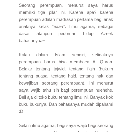
Seorang perempuan, menurut saya harus
memiliki tiga pilar ini. Karena apa? karena
perempuan adalah madrasah pertama bagi anak
anaknya kelak
*eaaa*
. Ilmu agama, sebagai
dasar ataupun pedoman hidup. Azeek
bahasanyaa~
Kalau dalam Islam sendiri, setidaknya
perempuan harus bisa membaca Al Quran.
Belajar tentang tajwid, tentang fiqih (hukum
tentang puasa, tentang haid, tentang hak dan
kewajiban seorang perempuan). Ini menurut
saya wajib tahu sih bagi perempuan huehehe.
Beli aja di toko buku tentang ilmu ini. Banyak kok
buku bukunya. Dan bahasanya mudah dipahami
:D
Selain ilmu agama, bagi saya wajib bagi seorang