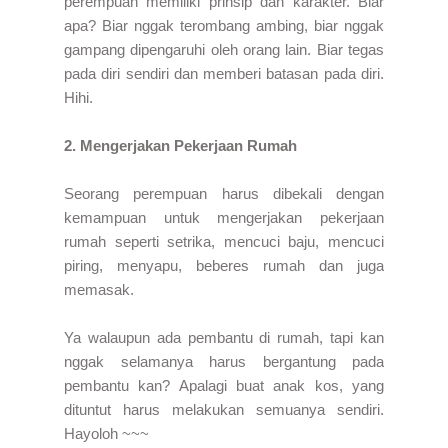
perempuan memiliki prinsip dan karakter. Biar
apa? Biar nggak terombang ambing, biar nggak
gampang dipengaruhi oleh orang lain. Biar tegas
pada diri sendiri dan memberi batasan pada diri.
Hihi.
2. Mengerjakan Pekerjaan Rumah
Seorang perempuan harus dibekali dengan
kemampuan untuk mengerjakan pekerjaan
rumah seperti setrika, mencuci baju, mencuci
piring, menyapu, beberes rumah dan juga
memasak.
Ya walaupun ada pembantu di rumah, tapi kan
nggak selamanya harus bergantung pada
pembantu kan? Apalagi buat anak kos, yang
dituntut harus melakukan semuanya sendiri.
Hayoloh ~~~