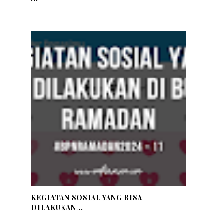
KEGIATAN SOSIAL YANG BISA
DILAKUKAN...