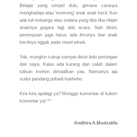
Belajar yang simpel dulu, gimana caranya
menghadapi atau 'momong' anak anak kecil. Kan
ada tuh keluarga atau sodara yang tiba tiba nitipin
anaknya gegara lagi ada acara. Nah disini,
perempuan juga harus ada ilmunya biar anak
kecilnya nggak pada rewel wkwk.
Yak, mungkin cukup sampai disini dulu postingan
dari saya. Kalau ada kurang dan salah dalam
tulisan mohon dimaafkan yaa. Namanya aja
sudut pandang pribadi huehehe.
Kira kira apalagi ya? Monggo komentar di kolom
komentar ya! ^^
Andhira A.Mudzalifa