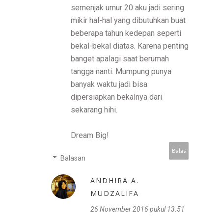
semenjak umur 20 aku jadi sering
mikir hal-hal yang dibutuhkan buat
beberapa tahun kedepan seperti
bekal-bekal diatas. Karena penting
banget apalagi saat berumah
tangga nanti. Mumpung punya
banyak waktu jadi bisa
dipersiapkan bekalnya dari
sekarang hihi.
Dream Big!
Balas
Balasan
ANDHIRA A.
MUDZALIFA
26 November 2016 pukul 13.51