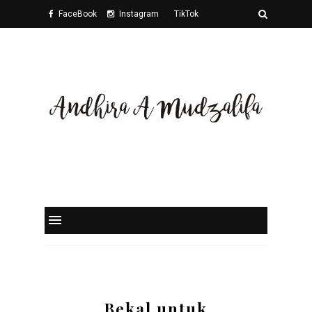
FaceBook
Instagram
TikTok
Twitter
Bekal untuk