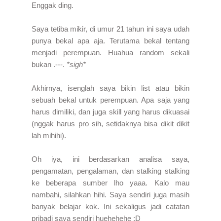
Enggak ding.
Saya tetiba mikir, di umur 21 tahun ini saya udah
punya bekal apa aja. Terutama bekal tentang
menjadi perempuan. Huahua random sekali
bukan .---.
*sigh*
Akhirnya, isenglah saya bikin list atau bikin
sebuah bekal untuk perempuan. Apa saja yang
harus dimiliki, dan juga skill yang harus dikuasai
(nggak harus pro sih, setidaknya bisa dikit dikit
lah mihihi).
Oh iya, ini berdasarkan analisa saya,
pengamatan, pengalaman, dan stalking stalking
ke beberapa sumber lho yaaa. Kalo mau
nambahi, silahkan hihi. Saya sendiri juga masih
banyak belajar kok. Ini sekaligus jadi catatan
pribadi saya sendiri huehehehe :D