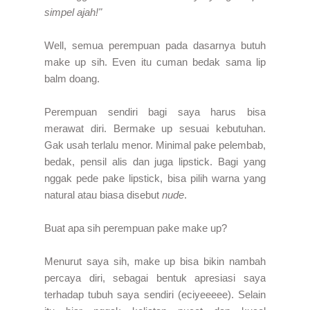
simpel ajah!"
Well, semua perempuan pada dasarnya butuh
make up sih. Even itu cuman bedak sama lip
balm doang.
Perempuan sendiri bagi saya harus bisa
merawat diri. Bermake up sesuai kebutuhan.
Gak usah terlalu menor. Minimal pake pelembab,
bedak, pensil alis dan juga lipstick. Bagi yang
nggak pede pake lipstick, bisa pilih warna yang
natural atau biasa disebut
nude
.
Buat apa sih perempuan pake make up?
Menurut saya sih, make up bisa bikin nambah
percaya diri, sebagai bentuk apresiasi saya
terhadap tubuh saya sendiri (eciyeeeee). Selain