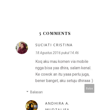
5 COMMENTS
SUCIATI CRISTINA
18 Agustus 2016 pukul 14.46
Koq aku mau komen via mobile
ngga bisa yaa dhira, salam kenal.
Ke cowok an itu yaaa perlu juga,
bener banget, aku setuju dhiraaa :)
Balas
Balasan
ANDHIRA A.
MUDZALIFA