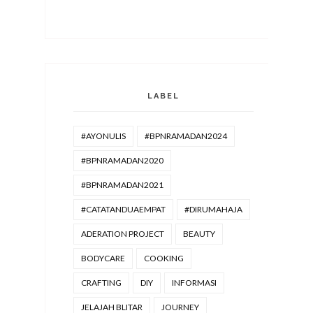
LABEL
#AYONULIS
#BPNRAMADAN2024
#BPNRAMADAN2020
#BPNRAMADAN2021
#CATATANDUAEMPAT
#DIRUMAHAJA
ADERATION PROJECT
BEAUTY
BODYCARE
COOKING
CRAFTING
DIY
INFORMASI
JELAJAH BLITAR
JOURNEY