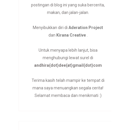
postingan di blog ini yang suka bercerita,
makan, dan jalan-jalan.
Menyibukkan diri di
Aderation Project
dan
Kirana Creative
.
Untuk menyapa lebih lanjut, bisa
menghubungi lewat surel di
andhira(dot)dee(at)gmail(dot)com
Terima kasih telah mampir ke tempat di
mana saya menuangkan segala cerita!
Selamat membaca dan menikmati :)