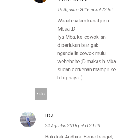
19 Agustus 2016 pukul 22.50
Waaah salam kenal juga
Mbaa :D
Iya Mba, ke-cowok-an
diperlukan biar gak
ngandelin cowok mulu
wehehehe ;D makasih Mba
sudah berkenan mampir ke
blog saya :)
Balas
IDA
24 Agustus 2016 pukul 20.03
Halo kak Andhira. Bener banget,