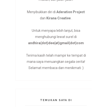
Menyibukkan diri di
Aderation Project
dan
Kirana Creative
.
Untuk menyapa lebih lanjut, bisa
menghubungi lewat surel di
andhira(dot)dee(at)gmail(dot)com
Terima kasih telah mampir ke tempat di
mana saya menuangkan segala cerita!
Selamat membaca dan menikmati :)
TEMUKAN SAYA DI