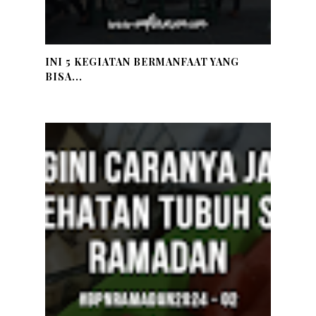
INI 5 KEGIATAN BERMANFAAT YANG
BISA...