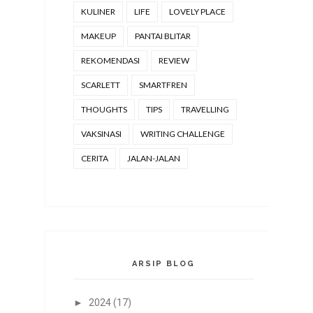
KULINER
LIFE
LOVELY PLACE
MAKEUP
PANTAI BLITAR
REKOMENDASI
REVIEW
SCARLETT
SMARTFREN
THOUGHTS
TIPS
TRAVELLING
VAKSINASI
WRITING CHALLENGE
CERITA
JALAN-JALAN
ARSIP BLOG
►
2024
(17)