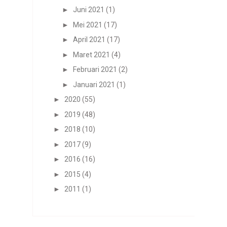
►
Juni 2021
(1)
►
Mei 2021
(17)
►
April 2021
(17)
►
Maret 2021
(4)
►
Februari 2021
(2)
►
Januari 2021
(1)
►
2020
(55)
►
2019
(48)
►
2018
(10)
►
2017
(9)
►
2016
(16)
►
2015
(4)
►
2011
(1)