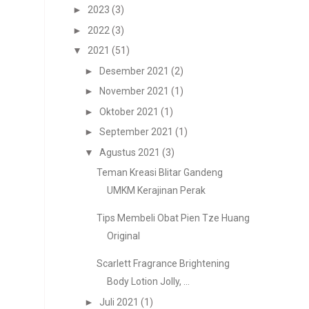
►
2023
(3)
►
2022
(3)
▼
2021
(51)
►
Desember 2021
(2)
►
November 2021
(1)
►
Oktober 2021
(1)
►
September 2021
(1)
▼
Agustus 2021
(3)
Teman Kreasi Blitar Gandeng
UMKM Kerajinan Perak
Tips Membeli Obat Pien Tze Huang
Original
Scarlett Fragrance Brightening
Body Lotion Jolly, ...
►
Juli 2021
(1)