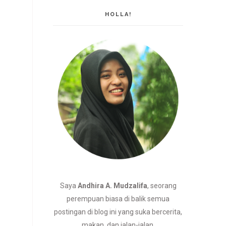
HOLLA!
Saya
Andhira A. Mudzalifa
, seorang
perempuan biasa di balik semua
postingan di blog ini yang suka bercerita,
makan, dan jalan-jalan.