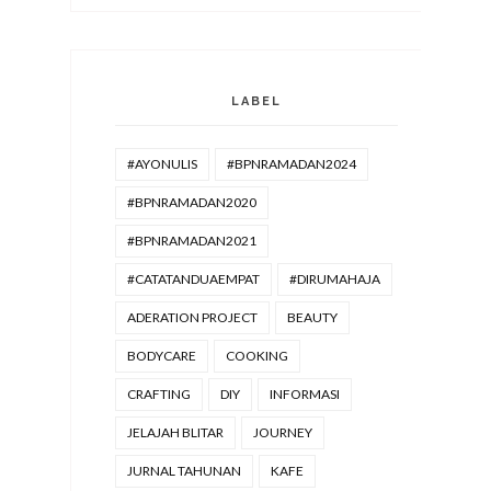
LABEL
#AYONULIS
#BPNRAMADAN2024
#BPNRAMADAN2020
#BPNRAMADAN2021
#CATATANDUAEMPAT
#DIRUMAHAJA
ADERATION PROJECT
BEAUTY
BODYCARE
COOKING
CRAFTING
DIY
INFORMASI
JELAJAH BLITAR
JOURNEY
JURNAL TAHUNAN
KAFE