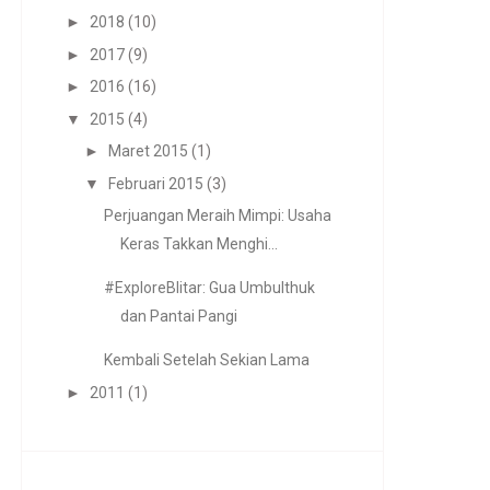
►
2018
(10)
►
2017
(9)
►
2016
(16)
▼
2015
(4)
►
Maret 2015
(1)
▼
Februari 2015
(3)
Perjuangan Meraih Mimpi: Usaha
Keras Takkan Menghi...
#ExploreBlitar: Gua Umbulthuk
dan Pantai Pangi
Kembali Setelah Sekian Lama
►
2011
(1)