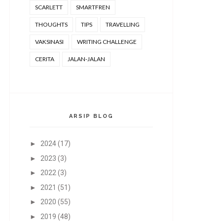
SCARLETT
SMARTFREN
THOUGHTS
TIPS
TRAVELLING
VAKSINASI
WRITING CHALLENGE
CERITA
JALAN-JALAN
ARSIP BLOG
►
2024
(17)
►
2023
(3)
►
2022
(3)
►
2021
(51)
►
2020
(55)
►
2019
(48)