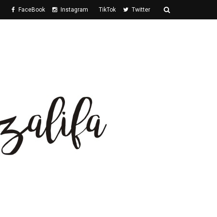
FaceBook
Instagram
TikTok
Twitter