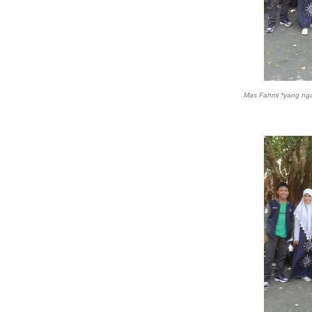
Mas Fahmi *yang ngaja