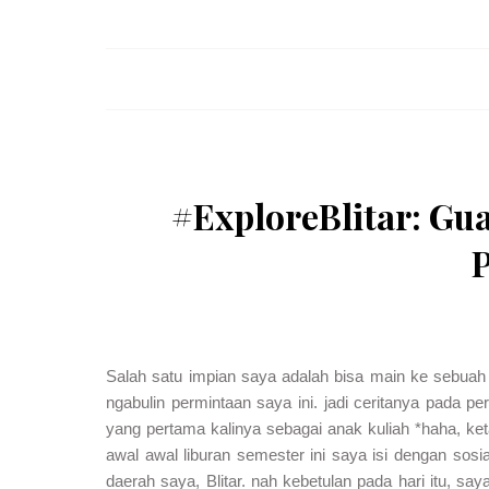
#ExploreBlitar: Gu
Salah satu impian saya adalah bisa main ke sebuah g
ngabulin permintaan saya ini. jadi ceritanya pada p
yang pertama kalinya sebagai anak kuliah *haha, ket
awal awal liburan semester ini saya isi dengan sos
daerah saya, Blitar. nah kebetulan pada hari itu, sa