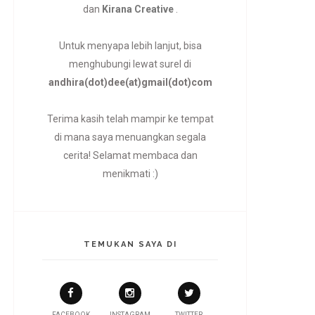
dan
Kirana Creative
.
Untuk menyapa lebih lanjut, bisa
menghubungi lewat surel di
andhira(dot)dee(at)gmail(dot)com
Terima kasih telah mampir ke tempat
di mana saya menuangkan segala
cerita! Selamat membaca dan
menikmati :)
TEMUKAN SAYA DI
FACEBOOK
INSTAGRAM
TWITTER